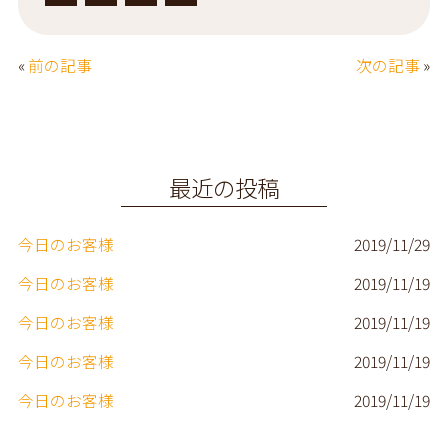
a
w
i
m
c
it
n
a
«
前の記事
次の記事
»
e
t
e
il
b
e
o
r
o
最近の投稿
k
今日のお客様
2019/11/29
今日のお客様
2019/11/19
今日のお客様
2019/11/19
今日のお客様
2019/11/19
今日のお客様
2019/11/19