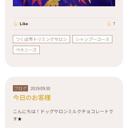
Like
7
つくば市トリミングサロン
シャンプーコース
ペキニーズ
ブログ
2019.09.30
今日のお客様
こんにちは！ドッグサロンミルクチョコレートで
す★