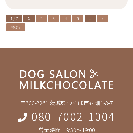
1 / 7
1
2
3
4
5
...
»
最後 »
〒300-3261 茨城県つくば市花畑1-8-7
080-7002-1004
営業時間 9:30～19:00