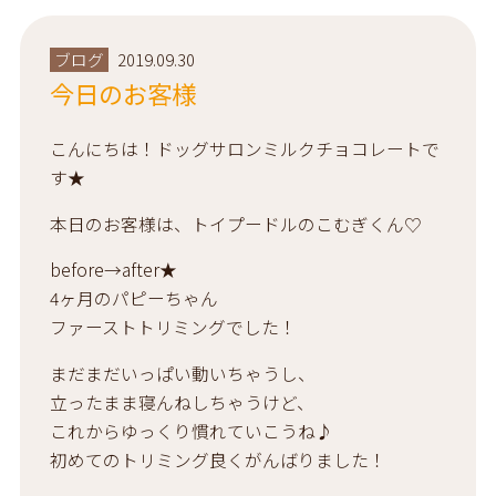
ブログ
2019.09.30
今日のお客様
こんにちは！ドッグサロンミルクチョコレートで
す★
本日のお客様は、トイプードルのこむぎくん♡
before→after★
4ヶ月のパピーちゃん
ファーストトリミングでした！
まだまだいっぱい動いちゃうし、
立ったまま寝んねしちゃうけど、
これからゆっくり慣れていこうね♪
初めてのトリミング良くがんばりました！