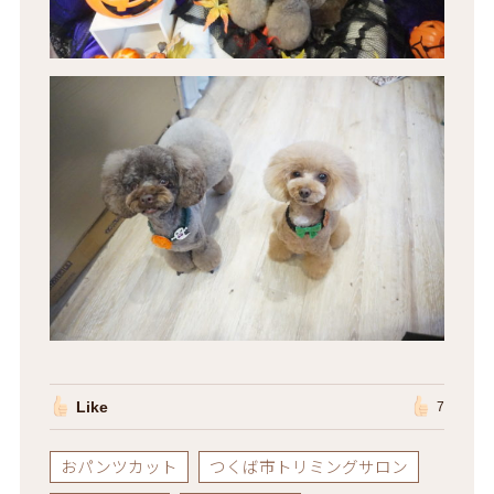
Like
7
おパンツカット
つくば市トリミングサロン