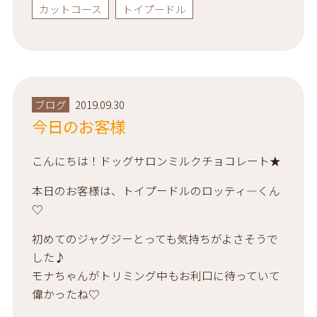
カットコース
トイプードル
ブログ
2019.09.30
今日のお客様
こんにちは！ドッグサロンミルクチョコレート★
本日のお客様は、トイプードルのロッティ―くん
♡
初めてのジャグジーとっても気持ちがよさそうで
した♪
モナちゃんがトリミング中もお利口に待っていて
偉かったね♡