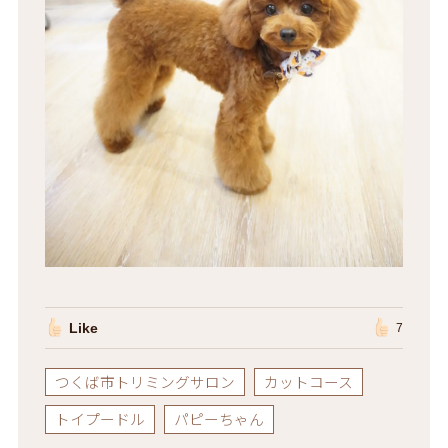
Like
7
つくば市トリミングサロン
カットコース
トイプードル
パピーちゃん