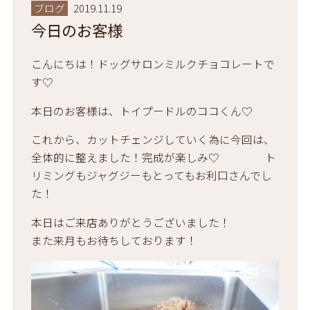
ブログ
2019.11.19
今日のお客様
こんにちは！ドッグサロンミルクチョコレートで
す♡
本日のお客様は、トイプードルのココくん♡
これから、カットチェンジしていく為に今回は、
全体的に整えました！完成が楽しみ♡ ト
リミングもジャグジーもとってもお利口さんでし
た！
本日はご来店ありがとうございました！
また来月もお待ちしております！