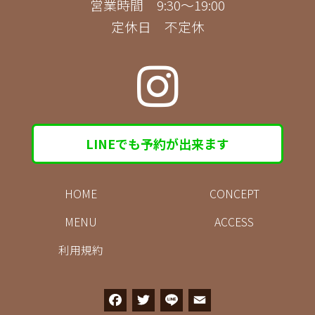
営業時間 9:30～19:00
定休日 不定休
LINEでも予約が出来ます
HOME
CONCEPT
MENU
ACCESS
利用規約
F
T
L
E