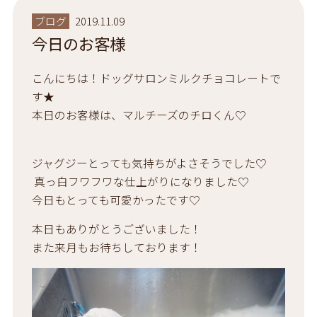
ブログ
2019.11.09
今日のお客様
こんにちは！ドッグサロンミルクチョコレートで
す★
本日のお客様は、マルチーズのチロくん♡
ジャグジーとっても気持ちがよさそうでした♡
真っ白フワフワな仕上がりになりました♡
今日もとっても可愛かったです♡
本日もありがとうございました！
また来月もお待ちしております！