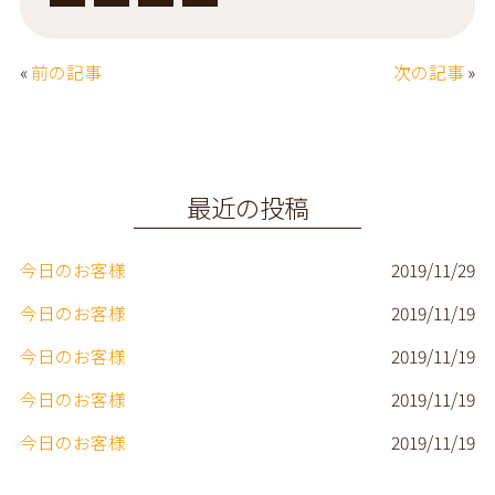
a
w
i
m
c
it
n
a
«
前の記事
次の記事
»
e
t
e
il
b
e
o
r
o
最近の投稿
k
今日のお客様
2019/11/29
今日のお客様
2019/11/19
今日のお客様
2019/11/19
今日のお客様
2019/11/19
今日のお客様
2019/11/19