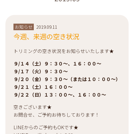
お知らせ
2019.09.11
今週、来週の空き状況
トリミングの空き状況をお知らせいたします★
９/１４（土）９：３０～、１６：００～
９/１７（火）９：３０～
９/２０（金）９：３０～（または１０：００～）
９/２１（土）１６：００～
９/２２（日）１３：００～、１６：００～
空きございます★
お問合せ、ご予約お待ちしております！
LINEからのご予約もOKです★